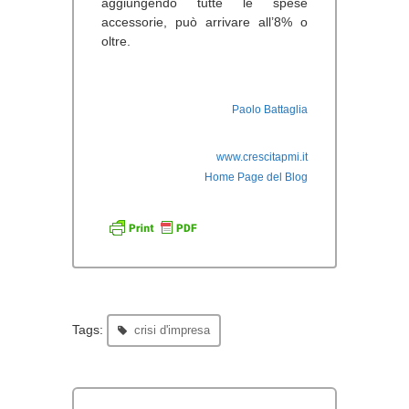
aggiungendo tutte le spese
accessorie, può arrivare all’8% o
oltre.
Paolo Battaglia
www.crescitapmi.it
Home Page del Blog
Tags:
crisi d'impresa