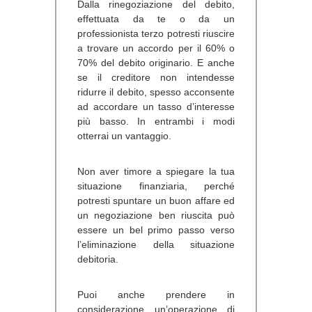
Dalla rinegoziazione del debito,
effettuata da te o da un
professionista terzo potresti riuscire
a trovare un accordo per il 60% o
70% del debito originario. E anche
se il creditore non intendesse
ridurre il debito, spesso acconsente
ad accordare un tasso d’interesse
più basso. In entrambi i modi
otterrai un vantaggio.
Non aver timore a spiegare la tua
situazione finanziaria, perché
potresti spuntare un buon affare ed
un negoziazione ben riuscita può
essere un bel primo passo verso
l’eliminazione della situazione
debitoria.
Puoi anche prendere
in
considerazione un’operazione di