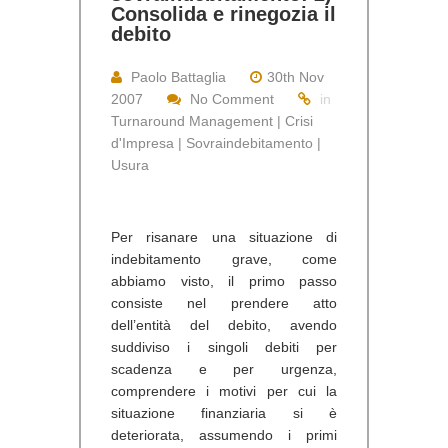
Consolida e rinegozia il
debito
Paolo Battaglia
30th Nov
2007
No Comment
in
Turnaround Management | Crisi
d'Impresa | Sovraindebitamento |
Usura
Per risanare una situazione di
indebitamento grave, come
abbiamo visto, il primo passo
consiste nel prendere atto
dell’entità del debito, avendo
suddiviso i singoli debiti per
scadenza e per urgenza,
comprendere i motivi per cui la
situazione finanziaria si è
deteriorata, assumendo i primi