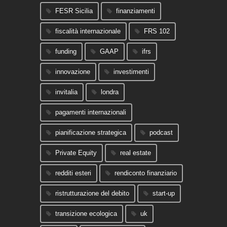
FESR Sicilia
finanziamenti
fiscalità internazionale
FRS 102
funding
GAAP
ifrs
innovazione
investimenti
invitalia
londra
pagamenti internazionali
pianificazione strategica
podcast
Private Equity
real estate
redditi esteri
rendiconto finanziario
ristrutturazione del debito
start-up
transizione ecologica
uk