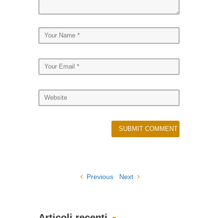
Previous
Next
Articoli recenti