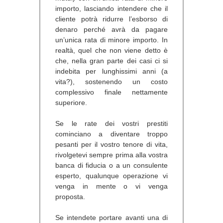
importo, lasciando intendere che il
cliente potrà ridurre l’esborso di
denaro perché avrà da pagare
un’unica rata di minore importo. In
realtà, quel che non viene detto è
che, nella gran parte dei casi ci si
indebita per lunghissimi anni (a
vita?), sostenendo un costo
complessivo finale nettamente
superiore.
Se le rate dei vostri prestiti
cominciano a diventare troppo
pesanti per il vostro tenore di vita,
rivolgetevi sempre prima alla vostra
banca di fiducia o a un consulente
esperto, qualunque operazione vi
venga in mente o vi venga
proposta.
Se intendete portare avanti una di