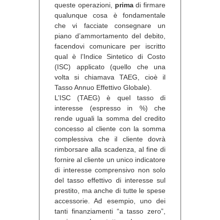
queste operazioni,
prima
di firmare
qualunque cosa è fondamentale
che vi facciate consegnare un
piano d’ammortamento del debito,
facendovi comunicare per iscritto
qual è l’
Indice Sintetico di Costo
(
ISC
) applicato (quello che una
volta si chiamava TAEG, cioè il
Tasso Annuo Effettivo Globale).
L’ISC (TAEG) è quel tasso di
interesse (espresso in %) che
rende uguali la somma del credito
concesso al cliente con la somma
complessiva che il cliente dovrà
rimborsare alla scadenza, al fine di
fornire al cliente un unico indicatore
di interesse comprensivo non solo
del tasso effettivo di interesse sul
prestito, ma anche di tutte le spese
accessorie. Ad esempio, uno dei
tanti finanziamenti “a tasso zero”,