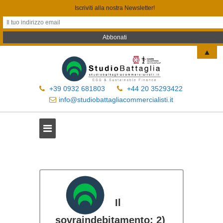
Iscriviti alla nostra Newsletter!
▲
+39 0932 681803
+44 20 35293422
info@studiobattagliacommercialisti.it
Il
sovraindebitamento: 2)