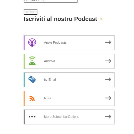
Iscriviti al nostro Podcast
Apple Podcasts
Android
by Email
RSS
More Subscribe Options