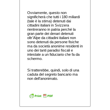
Ovviamente, questo non 
significherà che tutti i 180 miliardi 
(tale è la stima) detenuti dai 
cittadini italiani in Svizzera 
rientreranno in patria perché la 
gran parte dei denari detenuti 
oltr’Alpe da cittadini italiani non 
sono detenuti da persone fisiche 
ma da società anonime residenti in 
uno dei tanti paradisi fiscali e 
intestate a un fiduciario che fa da 
schermo. 
Si tratterebbe, quindi, solo di una 
caduta del segreto bancario ma 
non dell’anonimato.