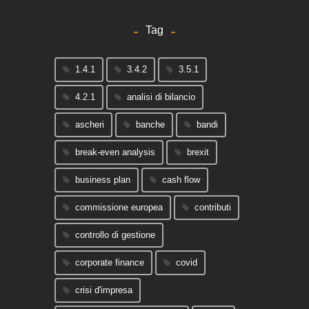
Tag
1.4.1
3.4.2
3.5.1
4.2.1
analisi di bilancio
ascheri
banche
bandi
break-even analysis
brexit
business plan
cash flow
commissione europea
contributi
controllo di gestione
corporate finance
covid
crisi d'impresa