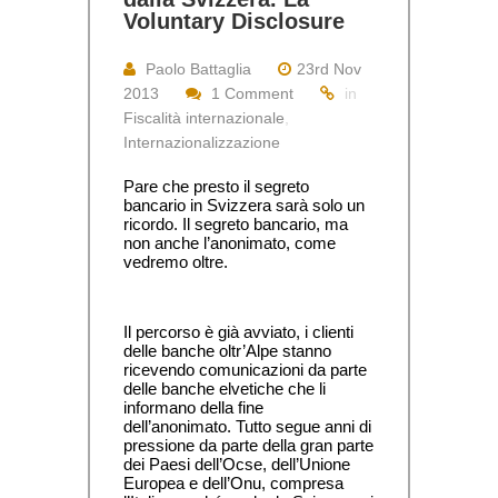
Voluntary Disclosure
Paolo Battaglia
23rd Nov
2013
1 Comment
in
Fiscalità internazionale
,
Internazionalizzazione
Pare che presto il segreto 
bancario in Svizzera sarà solo un 
ricordo. Il segreto bancario, ma 
non anche l’anonimato, come 
vedremo oltre.
Il percorso è già avviato, i clienti 
delle banche oltr’Alpe stanno 
ricevendo comunicazioni da parte 
delle banche elvetiche che li 
informano della fine 
dell’anonimato. Tutto segue anni di 
pressione da parte della gran parte 
dei Paesi dell’Ocse, dell’Unione 
Europea e dell’Onu, compresa 