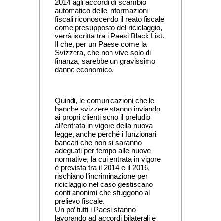
2014 agli accordi di scambio 
automatico delle informazioni 
fiscali riconoscendo il reato fiscale 
come presupposto del riciclaggio, 
verrà iscritta tra i Paesi Black List. 
Il che, per un Paese come la 
Svizzera, che non vive solo di 
finanza, sarebbe un gravissimo 
danno economico.
Quindi, le comunicazioni che le 
banche svizzere stanno inviando 
ai propri clienti sono il preludio 
all’entrata in vigore della nuova 
legge, anche perché i funzionari 
bancari che non si saranno 
adeguati per tempo alle nuove 
normative, la cui entrata in vigore 
è prevista tra il 2014 e il 2016, 
rischiano l’incriminazione per 
riciclaggio nel caso gestiscano 
conti anonimi che sfuggono al 
prelievo fiscale.
Un po’ tutti i Paesi stanno 
lavorando ad accordi bilaterali e 