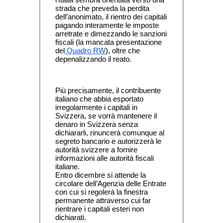
strada che preveda la perdita 
dell’anonimato, il rientro dei capitali 
pagando interamente le imposte 
arretrate e dimezzando le sanzioni 
fiscali (la mancata presentazione 
del
 Quadro RW
), oltre che 
depenalizzando il reato.
Più precisamente, il contribuente 
italiano che abbia esportato 
irregolarmente i capitali in 
Svizzera, se vorrà mantenere il 
denaro in Svizzera senza 
dichiararli, rinuncerà comunque al 
segreto bancario e autorizzerà le 
autorità svizzere a fornire 
informazioni alle autorità fiscali 
italiane.
Entro dicembre si attende la 
circolare dell’Agenzia delle Entrate 
con cui si regolerà la finestra 
permanente attraverso cui far 
rientrare i capitali esteri non 
dichiarati.