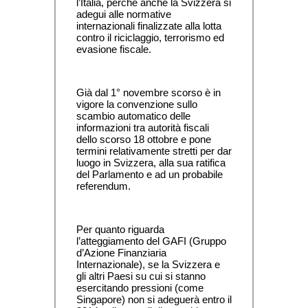
l’Italia, perché anche la Svizzera si 
adegui alle normative 
internazionali finalizzate alla lotta 
contro il riciclaggio, terrorismo ed 
evasione fiscale.
Già dal 1° novembre scorso è in 
vigore la convenzione sullo 
scambio automatico delle 
informazioni tra autorità fiscali 
dello scorso 18 ottobre e pone 
termini relativamente stretti per dar 
luogo in Svizzera, alla sua ratifica 
del Parlamento e ad un probabile 
referendum.
Per quanto riguarda 
l’atteggiamento del GAFI (Gruppo 
d’Azione Finanziaria 
Internazionale), se la Svizzera e 
gli altri Paesi su cui si stanno 
esercitando pressioni (come 
Singapore) non si adeguerà entro il 