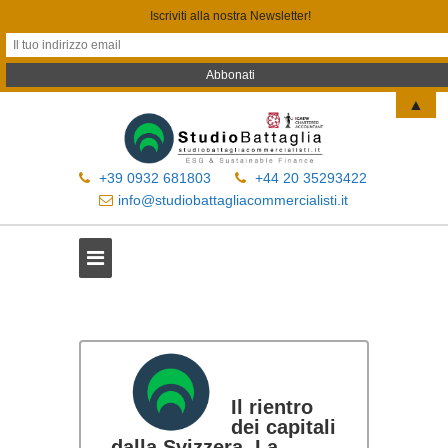
Iscriviti alla nostra Newsletter!
▲
+39 0932 681803
+44 20 35293422
info@studiobattagliacommercialisti.it
Il rientro
dei capitali
dalla Svizzera. La