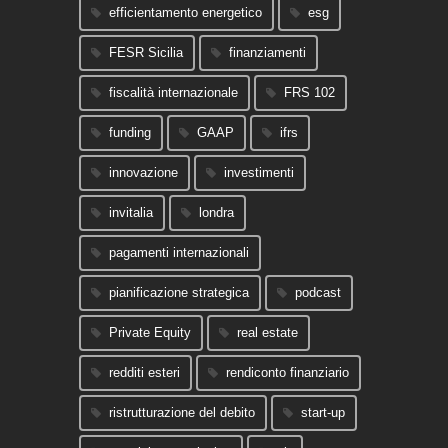
efficientamento energetico
esg
FESR Sicilia
finanziamenti
fiscalità internazionale
FRS 102
funding
GAAP
ifrs
innovazione
investimenti
invitalia
londra
pagamenti internazionali
pianificazione strategica
podcast
Private Equity
real estate
redditi esteri
rendiconto finanziario
ristrutturazione del debito
start-up