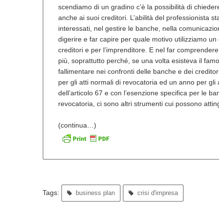
scendiamo di un gradino c’è la possibilità di chieder
anche ai suoi creditori.
L’abilità del professionista sta
interessati, nel gestire le banche, nella comunicazione
digerire e far capire per quale motivo utilizziamo un 
creditori e per l’imprenditore. E nel far comprender
più, soprattutto perché, se una volta esisteva il fam
fallimentare nei confronti delle banche e dei creditor
per gli atti normali di revocatoria ed un anno per gl
dell’articolo 67 e con l’esenzione specifica per le b
revocatoria, ci sono altri strumenti cui possono atti
(continua…)
Tags:
business plan
crisi d'impresa