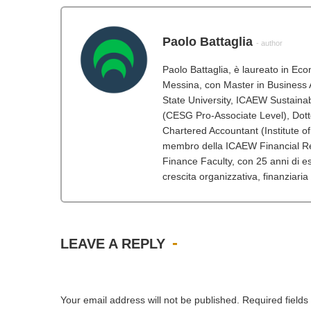
Paolo Battaglia
- author
Paolo Battaglia, è laureato in Ec
Messina, con Master in Business A
State University, ICAEW Sustainabi
(CESG Pro-Associate Level), Dot
Chartered Accountant (Institute o
membro della ICAEW Financial Re
Finance Faculty, con 25 anni di esp
crescita organizzativa, finanziaria
LEAVE A REPLY
Your email address will not be published. Required field