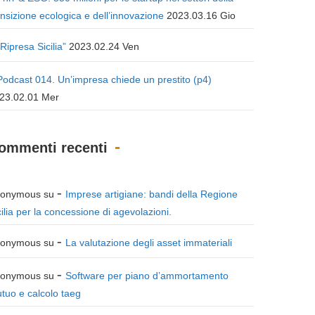
ansizione ecologica e dell’innovazione
2023.03.16 Gio
“Ripresa Sicilia”
2023.02.24 Ven
Podcast 014. Un’impresa chiede un prestito (p4)
23.02.01 Mer
ommenti recenti
onymous
su
Imprese artigiane: bandi della Regione
cilia per la concessione di agevolazioni.
onymous
su
La valutazione degli asset immateriali
onymous
su
Software per piano d’ammortamento
tuo e calcolo taeg