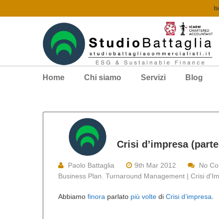
Is
Home
Chi siamo
Servizi
Blog
Crisi d’impresa (parte
Paolo Battaglia
9th Mar 2012
No C
Business Plan
,
Turnaround Management | Crisi d'Im
Abbiamo
finora
parlato
più volte
di
Crisi d’impresa
.