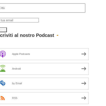
scriviti al nostro Podcast
Apple Podcasts
Android
by Email
RSS