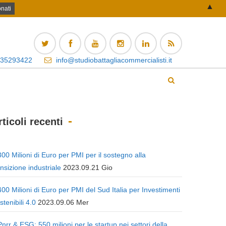
▲
 35293422
info@studiobattagliacommercialisti.it
rticoli recenti
300 Milioni di Euro per PMI per il sostegno alla
ansizione industriale
2023.09.21 Gio
400 Milioni di Euro per PMI del Sud Italia per Investimenti
stenibili 4.0
2023.09.06 Mer
Pnrr & ESG: 550 milioni per le startup nei settori della