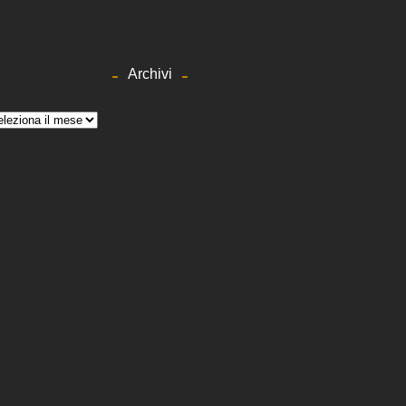
Archivi
hivi