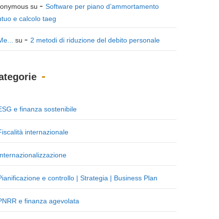
onymous
su
Software per piano d’ammortamento
tuo e calcolo taeg
Me...
su
2 metodi di riduzione del debito personale
ategorie
ESG e finanza sostenibile
Fiscalità internazionale
Internazionalizzazione
Pianificazione e controllo | Strategia | Business Plan
PNRR e finanza agevolata