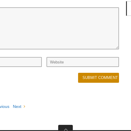
vious
Next