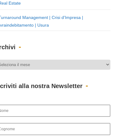
Real Estate
Turnaround Management | Crisi d'Impresa |
vraindebitamento | Usura
rchivi
scriviti alla nostra Newsletter