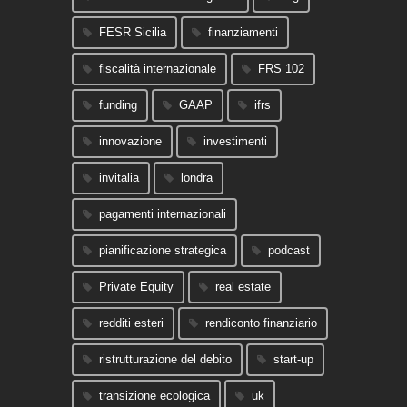
FESR Sicilia
finanziamenti
fiscalità internazionale
FRS 102
funding
GAAP
ifrs
innovazione
investimenti
invitalia
londra
pagamenti internazionali
pianificazione strategica
podcast
Private Equity
real estate
redditi esteri
rendiconto finanziario
ristrutturazione del debito
start-up
transizione ecologica
uk