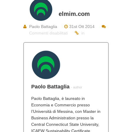
elmim.com
Paolo Battaglia
31st Ott 2014
su
Commenti disabilitati
in
elmim.com
Paolo Battaglia
- author
Paolo Battaglia, è laureato in
Economia e Commercio presso
l’Università di Messina, con Master in
Business Administration presso la
Central Connecticut State University,
ICAEW Sustainability Certificate,