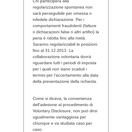
Chi parteciperà alla
regolarizzazione spontanea non
sarà perseguibile per omessa o
infedele dichiarazione. Per i
comportamenti fraudolenti (fatture
o dichiarazioni false o altri artifici) la
pena è ridotta fino alla metà.
Saranno regolarizzabili le posizioni
fino al 31.12.2013. La
collaborazione volontaria dovrà
riguardare tutti i periodi di imposta
per i quali non siano scaduti i
termini per l’accertamento alla data
della presentazione della richiesta.
Come si diceva, la convenienza
dell’adesione al procedimento di
Voluntary Disclosure, non può dirsi
ugualmente vantaggiosa per
chiunque e va studiata caso per
caso.