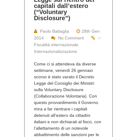
capitali dall’estero
(“Voluntary
Disclosure”)
Paolo Battaglia
28th Gen
2014
No Comment
in
Fiscalità internazionale
,
Internazionalizzazione
Come ci si attendeva da diverse
settimane, venerdì 26 gennaio
scorso è stato varato il Decreto
Legge del Consiglio dei Ministri
sulla Voluntary Disclosure
(Collaborazione Volontaria). Con
questo provvedimento il Governo
mira a far rientrare i capitali
detenuti all’estero da cittadini
italiani e non dichiarati al fisco, con
l’allettamento di un notevole
abbattimento delle sanzioni per le