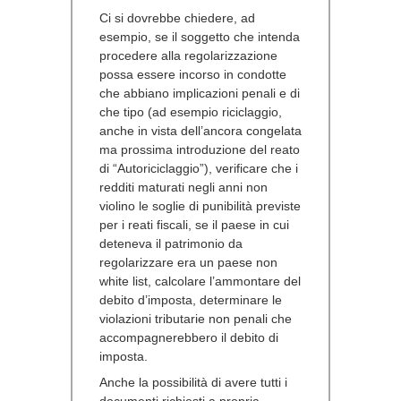
Ci si dovrebbe chiedere, ad
esempio, se il soggetto che intenda
procedere alla regolarizzazione
possa essere incorso in condotte
che abbiano implicazioni penali e di
che tipo (ad esempio riciclaggio,
anche in vista dell’ancora congelata
ma prossima introduzione del reato
di “Autoriciclaggio”), verificare che i
redditi maturati negli anni non
violino le soglie di punibilità previste
per i reati fiscali, se il paese in cui
deteneva il patrimonio da
regolarizzare era un paese non
white list, calcolare l’ammontare del
debito d’imposta, determinare le
violazioni tributarie non penali che
accompagnerebbero il debito di
imposta.
Anche la possibilità di avere tutti i
documenti richiesti a propria