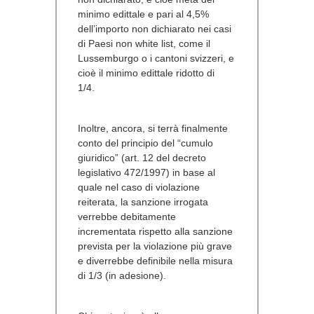
minimo edittale e pari al 4,5%
dell’importo non dichiarato nei casi
di Paesi non white list, come il
Lussemburgo o i cantoni svizzeri, e
cioè il minimo edittale ridotto di
1/4.
Inoltre, ancora, si terrà finalmente
conto del principio del “cumulo
giuridico” (art. 12 del decreto
legislativo 472/1997) in base al
quale nel caso di violazione
reiterata, la sanzione irrogata
verrebbe debitamente
incrementata rispetto alla sanzione
prevista per la violazione più grave
e diverrebbe definibile nella misura
di 1/3 (in adesione).