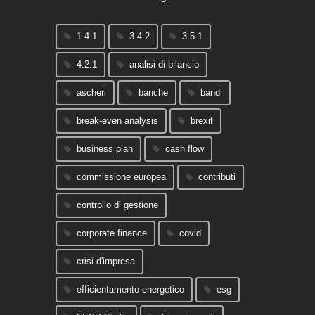
1.4.1
3.4.2
3.5.1
4.2.1
analisi di bilancio
ascheri
banche
bandi
break-even analysis
brexit
business plan
cash flow
commissione europea
contributi
controllo di gestione
corporate finance
covid
crisi d'impresa
efficientamento energetico
esg