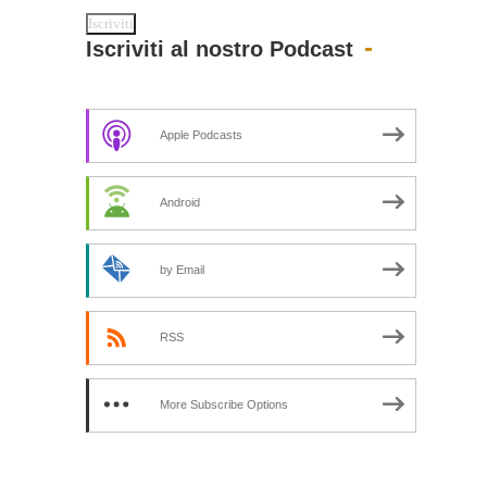
Iscriviti al nostro Podcast
Apple Podcasts
Android
by Email
RSS
More Subscribe Options