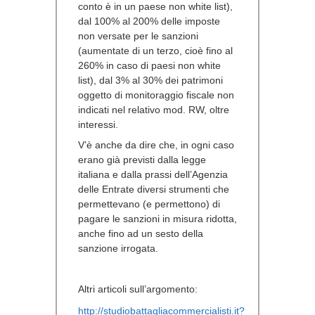
conto è in un paese non white list),
dal 100% al 200% delle imposte
non versate per le sanzioni
(aumentate di un terzo, cioè fino al
260% in caso di paesi non white
list), dal 3% al 30% dei patrimoni
oggetto di monitoraggio fiscale non
indicati nel relativo mod. RW, oltre
interessi.
V’è anche da dire che, in ogni caso
erano già previsti dalla legge
italiana e dalla prassi dell’Agenzia
delle Entrate diversi strumenti che
permettevano (e permettono) di
pagare le sanzioni in misura ridotta,
anche fino ad un sesto della
sanzione irrogata.
Altri articoli sull’argomento:
http://studiobattagliacommercialisti.it?