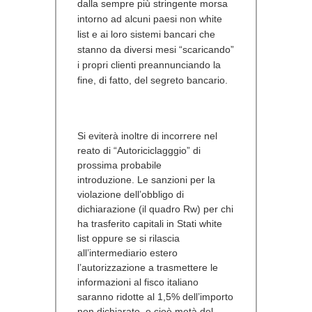
dalla sempre più stringente morsa
intorno ad alcuni paesi non white
list e ai loro sistemi bancari che
stanno da diversi mesi “scaricando”
i propri clienti preannunciando la
fine, di fatto, del segreto bancario.
Si eviterà inoltre di incorrere nel
reato di “Autoriciclagggio” di
prossima probabile
introduzione.
Le sanzioni per la
violazione dell’obbligo di
dichiarazione (il quadro Rw) per chi
ha trasferito capitali in Stati white
list oppure se si rilascia
all’intermediario estero
l’autorizzazione a trasmettere le
informazioni al fisco italiano
saranno ridotte al 1,5% dell’importo
non dichiarato, e cioè metà del