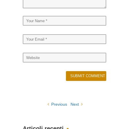
Previous
Next
Articoli recenti