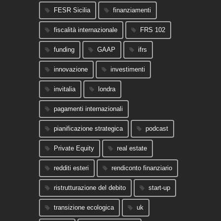
FESR Sicilia
finanziamenti
fiscalità internazionale
FRS 102
funding
GAAP
ifrs
innovazione
investimenti
invitalia
londra
pagamenti internazionali
pianificazione strategica
podcast
Private Equity
real estate
redditi esteri
rendiconto finanziario
ristrutturazione del debito
start-up
transizione ecologica
uk