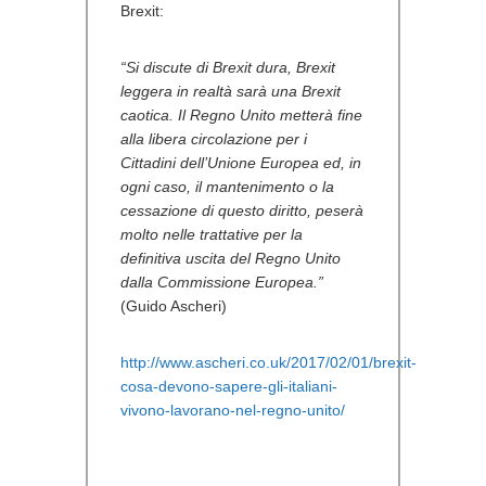
Brexit:
“Si discute di Brexit dura, Brexit
leggera in realtà sarà una Brexit
caotica. Il Regno Unito metterà fine
alla libera circolazione per i
Cittadini dell’Unione Europea ed, in
ogni caso, il mantenimento o la
cessazione di questo diritto, peserà
molto nelle trattative per la
definitiva uscita del Regno Unito
dalla Commissione Europea.”
(Guido Ascheri)
http://www.ascheri.co.uk/2017/02/01/brexit-
cosa-devono-sapere-gli-italiani-
vivono-lavorano-nel-regno-unito/