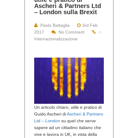
Ascheri & Partners Ltd
– London sulla Brexit
Paolo Battaglia
3rd Feb
2017
No Comment
in
Internazionalizzazione
Un articolo chiaro, utile e pratico di
Guido Ascheri di
Ascheri & Partners
Ltd – London
su quel che serve
sapere ad un cittadino italiano che
vive e lavora in UK, in vista della