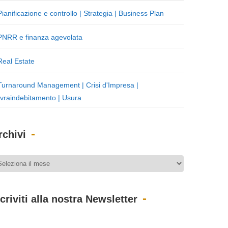
Pianificazione e controllo | Strategia | Business Plan
PNRR e finanza agevolata
Real Estate
Turnaround Management | Crisi d'Impresa |
vraindebitamento | Usura
rchivi
scriviti alla nostra Newsletter