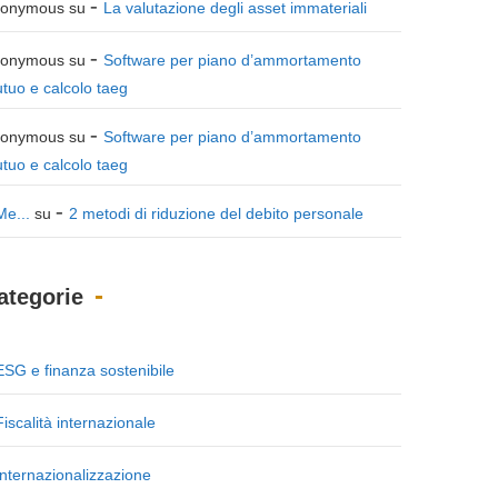
onymous
su
La valutazione degli asset immateriali
onymous
su
Software per piano d’ammortamento
tuo e calcolo taeg
onymous
su
Software per piano d’ammortamento
tuo e calcolo taeg
Me...
su
2 metodi di riduzione del debito personale
ategorie
ESG e finanza sostenibile
Fiscalità internazionale
Internazionalizzazione