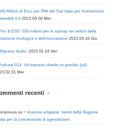
400 Milioni di Euro per PMI del Sud Italia per Investimenti
stenibili 4.0
2023.09.06 Mer
Pnrr & ESG: 550 milioni per le startup nei settori della
ansizione ecologica e dell’innovazione
2023.03.16 Gio
“Ripresa Sicilia”
2023.02.24 Ven
Podcast 014. Un’impresa chiede un prestito (p4)
23.02.01 Mer
ommenti recenti
onymous
su
Imprese artigiane: bandi della Regione
cilia per la concessione di agevolazioni.