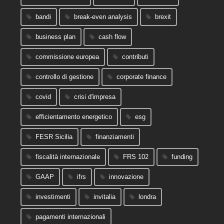
bandi
break-even analysis
brexit
business plan
cash flow
commissione europea
contributi
controllo di gestione
corporate finance
covid
crisi d'impresa
efficientamento energetico
esg
FESR Sicilia
finanziamenti
fiscalità internazionale
FRS 102
funding
GAAP
ifrs
innovazione
investimenti
invitalia
londra
pagamenti internazionali