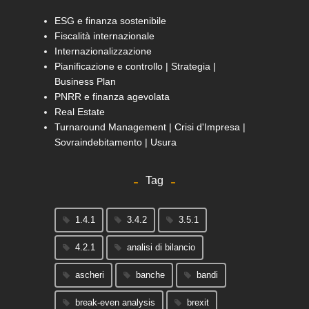
ESG e finanza sostenibile
Fiscalità internazionale
Internazionalizzazione
Pianificazione e controllo | Strategia |
Business Plan
PNRR e finanza agevolata
Real Estate
Turnaround Management | Crisi d'Impresa |
Sovraindebitamento | Usura
Tag
1.4.1
3.4.2
3.5.1
4.2.1
analisi di bilancio
ascheri
banche
bandi
break-even analysis
brexit