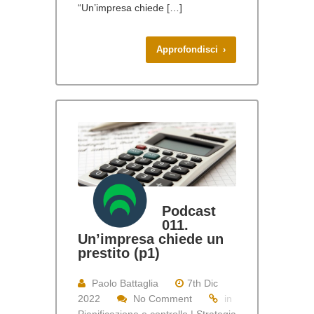
“Un’impresa chiede […]
Approfondisci ›
Podcast
011.
Un’impresa chiede un
prestito (p1)
Paolo Battaglia
7th Dic
2022
No Comment
in
Pianificazione e controllo | Strategia