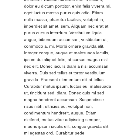
dolor eu dictum porttitor, enim felis viverra mi,
eget luctus massa purus quis odio. Etiam
nulla massa, pharetra facilisis, volutpat in,
imperdiet sit amet, sem. Aliquam nec erat at
purus cursus interdum. Vestibulum ligula
augue, bibendum accumsan, vestibulum ut,
commodo a, mi. Morbi ornare gravida elit.
Integer congue, augue et malesuada iaculis,
ipsum dui aliquet felis, at cursus magna nisl
nec elit. Donec iaculis diam a nisi accumsan
viverra. Duis sed tellus et tortor vestibulum
gravida. Praesent elementum elit at tellus.
Curabitur metus ipsum, luctus eu, malesuada
ut, tincidunt sed, diam. Donec quis mi sed
magna hendrerit accumsan. Suspendisse
risus nibh, ultricies eu, volutpat non,
condimentum hendrerit, augue. Etiam
eleifend, metus vitae adipiscing semper,
mauris ipsum iaculis elit, congue gravida elit
mi egestas orci. Curabitur pede.