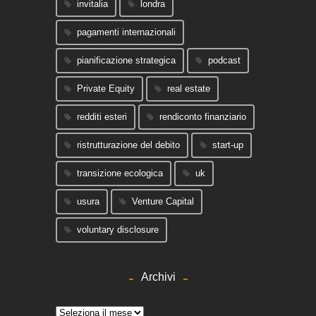
invitalia
londra
pagamenti internazionali
pianificazione strategica
podcast
Private Equity
real estate
redditi esteri
rendiconto finanziario
ristrutturazione del debito
start-up
transizione ecologica
uk
usura
Venture Capital
voluntary disclosure
Archivi
Archivi