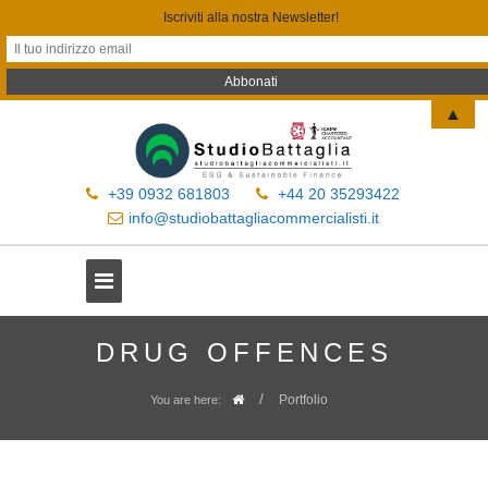
Iscriviti alla nostra Newsletter!
▲
+39 0932 681803
+44 20 35293422
info@studiobattagliacommercialisti.it
DRUG OFFENCES
/
Portfolio
You are here: