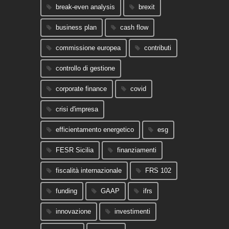
break-even analysis
brexit
business plan
cash flow
commissione europea
contributi
controllo di gestione
corporate finance
covid
crisi d'impresa
efficientamento energetico
esg
FESR Sicilia
finanziamenti
fiscalità internazionale
FRS 102
funding
GAAP
ifrs
innovazione
investimenti