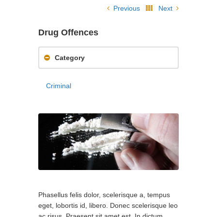
Previous
Next
Drug Offences
Category
Criminal
Phasellus felis dolor, scelerisque a, tempus
eget, lobortis id, libero. Donec scelerisque leo
ac risus. Praesent sit amet est. In dictum,