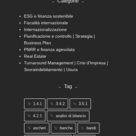
Categorie
ESG e finanza sostenibile
Fiscalità internazionale
Internazionalizzazione
Pianificazione e controllo | Strategia |
Business Plan
PNRR e finanza agevolata
Real Estate
Turnaround Management | Crisi d'Impresa |
Sovraindebitamento | Usura
Tag
1.4.1
3.4.2
3.5.1
4.2.1
analisi di bilancio
ascheri
banche
bandi