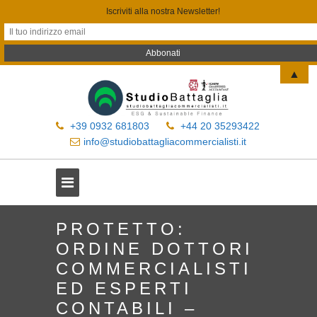
Iscriviti alla nostra Newsletter!
▲
+39 0932 681803
+44 20 35293422
info@studiobattagliacommercialisti.it
PROTETTO:
ORDINE DOTTORI
COMMERCIALISTI
ED ESPERTI
CONTABILI –