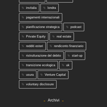
invitalia
londra
pagamenti internazionali
pianificazione strategica
podcast
Private Equity
real estate
redditi esteri
rendiconto finanziario
ristrutturazione del debito
start-up
transizione ecologica
uk
usura
Venture Capital
voluntary disclosure
Archivi