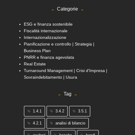
Categorie
ESG e finanza sostenibile
Fiscalità internazionale
Internazionalizzazione
Pianificazione e controllo | Strategia |
Business Plan
PNRR e finanza agevolata
Real Estate
Turnaround Management | Crisi d'Impresa |
Sovraindebitamento | Usura
Tag
1.4.1
3.4.2
3.5.1
4.2.1
analisi di bilancio