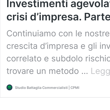
Investimenti agevolat
crisi d’impresa. Par
Continuiamo con le nostre r
crescita d’impresa e gli inv
correlato e subdolo rischio 
trovare un metodo …
Legg
Studio Battaglia Commercialisti | CPMI